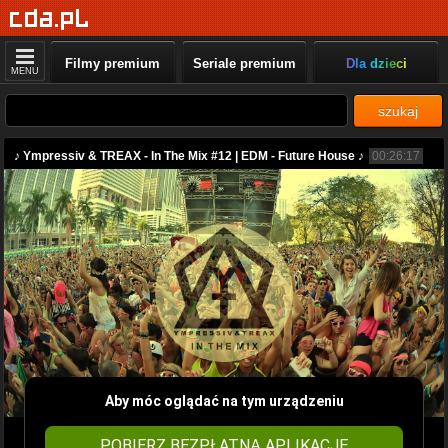
Filmy premium
Seriale premium
Dla dzieci
MENU
szukaj
♪ Ympressiv & TREAX - In The Mix #12 | EDM - Future House ♪
00:26:17
Aby móc oglądać na tym urządzeniu
POBIERZ BEZPŁATNĄ APLIKACJĘ