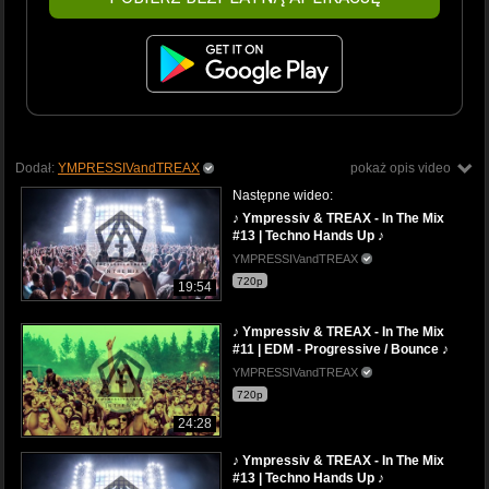
Dodał:
YMPRESSIVandTREAX
pokaż opis video
Następne wideo:
♪ Ympressiv & TREAX - In The Mix
#13 | Techno Hands Up ♪
YMPRESSIVandTREAX
720p
19:54
♪ Ympressiv & TREAX - In The Mix
#11 | EDM - Progressive / Bounce ♪
YMPRESSIVandTREAX
720p
24:28
♪ Ympressiv & TREAX - In The Mix
#13 | Techno Hands Up ♪