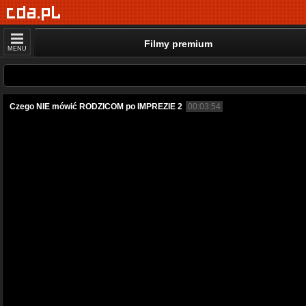
Filmy premium
MENU
Czego NIE mówić RODZICOM po IMPREZIE 2
00:03:54