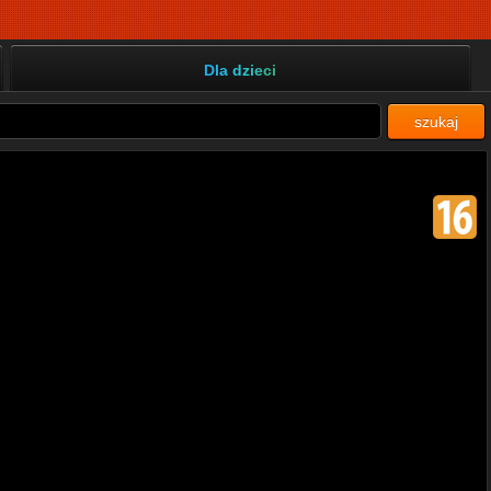
Dla dzieci
szukaj