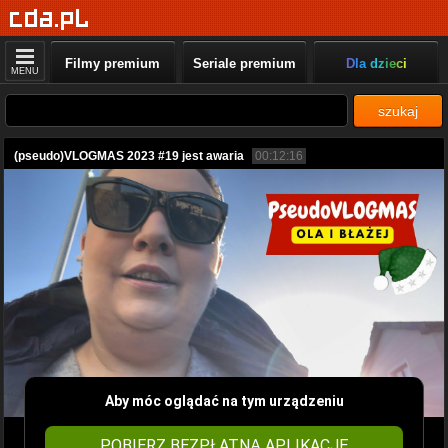
Filmy premium
Seriale premium
Dla dzieci
MENU
szukaj
(pseudo)VLOGMAS 2023 #19 jest awaria
00:12:16
Aby móc oglądać na tym urządzeniu
POBIERZ BEZPŁATNĄ APLIKACJĘ