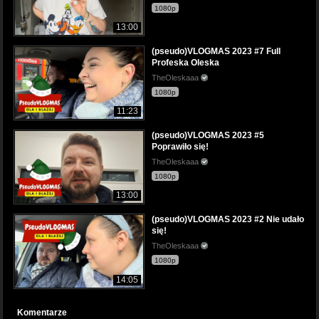
1080p
13:00
(pseudo)VLOGMAS 2023 #7 Full
Profeska Oleska
TheOleskaaa
1080p
11:23
(pseudo)VLOGMAS 2023 #5
Poprawiło się!
TheOleskaaa
1080p
13:00
(pseudo)VLOGMAS 2023 #2 Nie udało
się!
TheOleskaaa
1080p
14:05
Komentarze