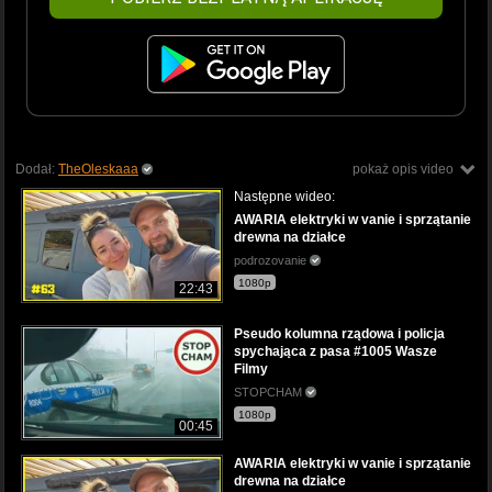
Dodał:
TheOleskaaa
pokaż opis video
Następne wideo:
AWARIA elektryki w vanie i sprzątanie
drewna na działce
podrozovanie
1080p
22:43
Pseudo kolumna rządowa i policja
spychająca z pasa #1005 Wasze
Filmy
STOPCHAM
1080p
00:45
AWARIA elektryki w vanie i sprzątanie
drewna na działce