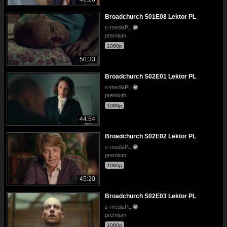
Broadchurch S01E08 Lektor PL
s-mediaPL
premium
1080p
50:33
Broadchurch S02E01 Lektor PL
s-mediaPL
premium
1080p
44:54
Broadchurch S02E02 Lektor PL
s-mediaPL
premium
1080p
45:20
Broadchurch S02E03 Lektor PL
s-mediaPL
premium
1080p