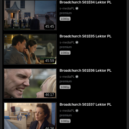
Broadchurch S01E04 Lektor PL
s-mediaPL
premium
1080p
45:45
Broadchurch S01E05 Lektor PL
s-mediaPL
premium
1080p
45:59
Broadchurch S01E06 Lektor PL
s-mediaPL
premium
1080p
46:17
Broadchurch S01E07 Lektor PL
s-mediaPL
premium
1080p
46:26