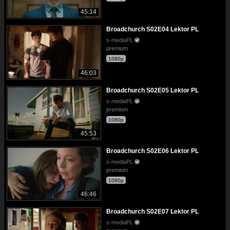
45:14
Broadchurch S02E04 Lektor PL
s-mediaPL
premium
1080p
46:03
Broadchurch S02E05 Lektor PL
s-mediaPL
premium
1080p
45:53
Broadchurch S02E06 Lektor PL
s-mediaPL
premium
1080p
46:46
Broadchurch S02E07 Lektor PL
s-mediaPL