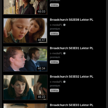
premium
1080p
46:03
Broadchurch S02E08 Lektor PL
s-mediaPL
premium
1080p
46:47
Broadchurch S03E01 Lektor PL
s-mediaPL
premium
1080p
46:34
Broadchurch S03E02 Lektor PL
s-mediaPL
premium
1080p
46:22
Broadchurch S03E03 Lektor PL