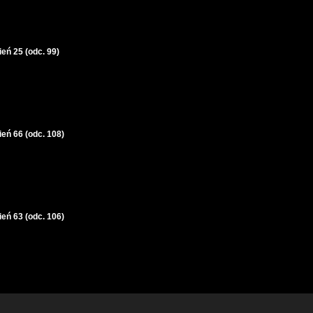
eń 25 (odc. 99)
ień 66 (odc. 108)
ień 63 (odc. 106)
ień 61 (odc. 106)