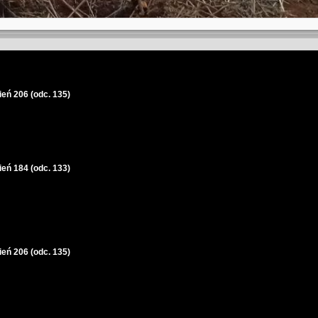
ień 206 (odc. 135)
ień 184 (odc. 133)
ień 206 (odc. 135)