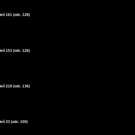
ień 161 (odc. 128)
ień 153 (odc. 126)
ień 219 (odc. 136)
ień 33 (odc. 100)