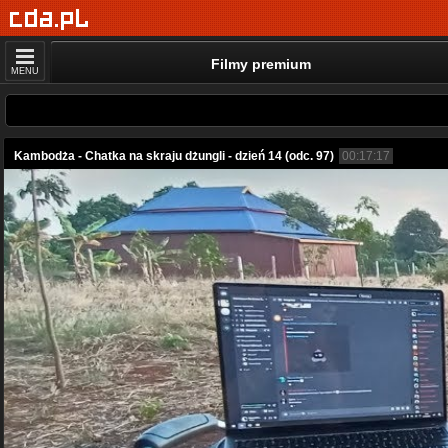
Filmy premium
MENU
Kambodża - Chatka na skraju dżungli - dzień 14 (odc. 97)
00:17:17