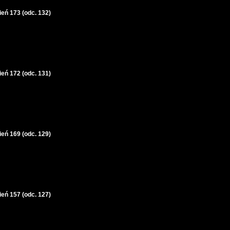
ień 173 (odc. 132)
ień 172 (odc. 131)
ień 169 (odc. 129)
ień 157 (odc. 127)