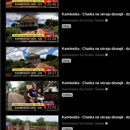
20:40
Kambodża - Chatka na skraju dżungli - dz
Autostopem Na Koniec Świata
480p
21:09
Kambodża - Chatka na skraju dżungli - dz
Autostopem Na Koniec Świata
480p
18:27
Kambodża - Chatka na skraju dżungli - dz
Autostopem Na Koniec Świata
1080p
22:02
Kambodża - Chatka na skraju dżungli - dz
Autostopem Na Koniec Świata
1080p