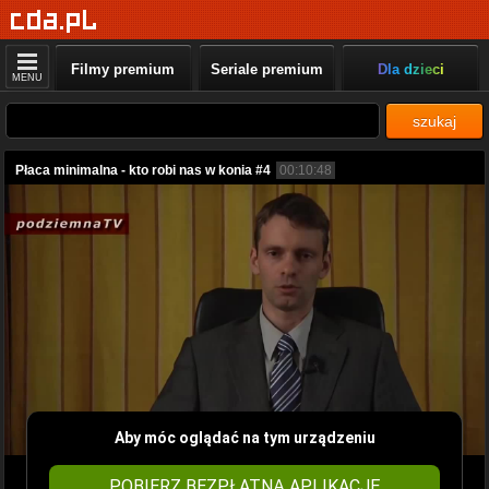
Filmy premium
Seriale premium
Dla dzieci
MENU
szukaj
Płaca minimalna - kto robi nas w konia #4
00:10:48
Aby móc oglądać na tym urządzeniu
POBIERZ BEZPŁATNĄ APLIKACJĘ