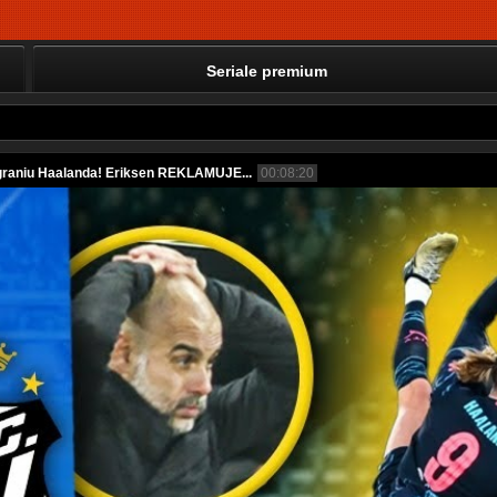
Seriale premium
niu Haalanda! Eriksen REKLAMUJE...
00:08:20