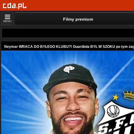
Filmy premium
MENU
Neymar WRACA DO BYŁEGO KLUBU?! Guardiola BYŁ W SZOKU po tym zagra