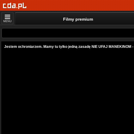
Filmy premium
MENU
Jestem ochroniarzem. Mamy tu tylko jedną zasadę NIE UFAJ MANEKINOM - 