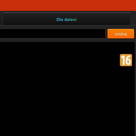
Dla dzieci
szukaj