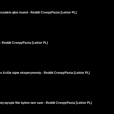
szałem głos mumii - Reddit CreepyPasta [Lektor PL]
 - Reddit CreepyPasta [Lektor PL]
 ściśle tajne eksperymenty - Reddit CreepyPasta [Lektor PL]
nej wyspie Nie byłem tam sam - Reddit CreepyPasta [Lektor PL]