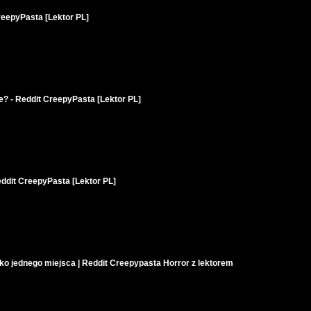
reepyPasta [Lektor PL]
e? - Reddit CreepyPasta [Lektor PL]
eddit CreepyPasta [Lektor PL]
lko jednego miejsca | Reddit Creepypasta Horror z lektorem