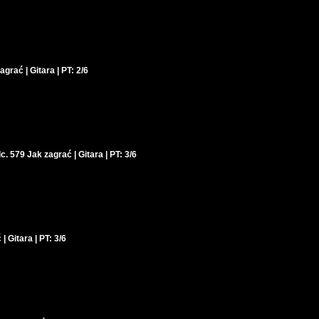
grać | Gitara | PT: 2/6
c. 579 Jak zagrać | Gitara | PT: 3/6
| Gitara | PT: 3/6