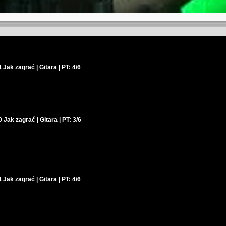
ak zagrać | Gitara | PT: 4/6
0 Jak zagrać | Gitara | PT: 3/6
ak zagrać | Gitara | PT: 4/6