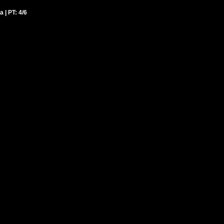
a | PT: 4/6