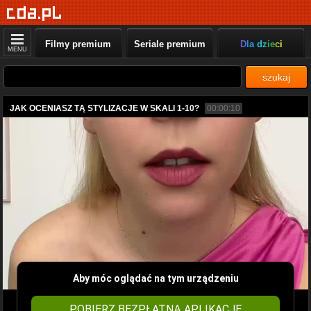
Filmy premium
Seriale premium
Dla dzieci
MENU
szukaj
JAK OCENIASZ TĄ STYLIZACJE W SKALI 1-10?
00:00:10
Aby móc oglądać na tym urządzeniu
POBIERZ BEZPŁATNĄ APLIKACJĘ