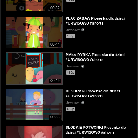
00:37
PLAC ZABAW Piosenka dla dzieci
#URWISOWO #shorts
Urwisowo
480p
00:44
MAŁA RYBKA Piosenka dla dzieci
#URWISOWO #shorts
Urwisowo
480p
00:49
RESORAKI Piosenka dla dzieci
#URWISOWO #shorts
Urwisowo
480p
00:33
SŁODKIE POTWORKI Piosenka dla
dzieci #URWISOWO #shorts