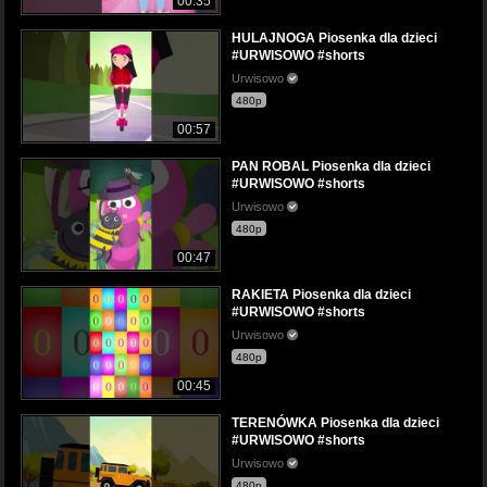
00:35
HULAJNOGA Piosenka dla dzieci
#URWISOWO #shorts
Urwisowo
480p
00:57
PAN ROBAL Piosenka dla dzieci
#URWISOWO #shorts
Urwisowo
480p
00:47
RAKIETA Piosenka dla dzieci
#URWISOWO #shorts
Urwisowo
480p
00:45
TERENÓWKA Piosenka dla dzieci
#URWISOWO #shorts
Urwisowo
480p