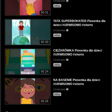
Urwisowo
480p
00:31
TATA SUPERBOHATER Piosenka dla
dzieci #URWISOWO #shorts
Urwisowo
480p
00:30
CIĘŻARÓWKA Piosenka dla dzieci
#URWISOWO #shorts
Urwisowo
480p
00:24
NA BASENIE Piosenka dla dzieci
#URWISOWO #shorts
Urwisowo
480p
00:26