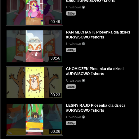
dzieci #URWISOWO #shorts
Urwisowo
480p
00:49
PAN MECHANIK Piosenka dla dzieci
#URWISOWO #shorts
Urwisowo
480p
00:56
CHOMICZEK Piosenka dla dzieci
#URWISOWO #shorts
Urwisowo
480p
00:23
LEŚNY RAJD Piosenka dla dzieci
#URWISOWO #shorts
Urwisowo
480p
00:36