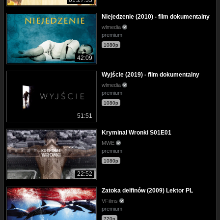
Niejedzenie (2010) - film dokumentalny
wlmedia
premium
1080p
42:09
Wyjście (2019) - film dokumentalny
wlmedia
premium
1080p
51:51
Kryminał Wronki S01E01
MWE
premium
1080p
22:52
Zatoka delfinów (2009) Lektor PL
VFilms
premium
720p