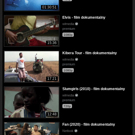
01:30:51
Elvis - film dokumentalny
wlmedia
premium
1080p
15:36
Kibera Tour - film dokumentalny
wlmedia
premium
1080p
17:21
Slumgirls (2010) - film dokumentalny
wlmedia
premium
720p
12:48
Fan (2020) - film dokumentalny
Netlook