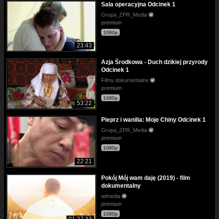
Sala operacyjna Odcinek 1
Grupa_ZPR_Media
premium
1080p
23:43
Azja Środkowa - Duch dzikiej przyrody
Odcinek 1
Filmy dokumentalne
premium
1080p
53:22
Pieprz i wanilia: Moje Chiny Odcinek 1
Grupa_ZPR_Media
premium
1080p
22:21
Pokój Mój wam daję (2019) - film
dokumentalny
wlmedia
premium
1080p
01:27:33