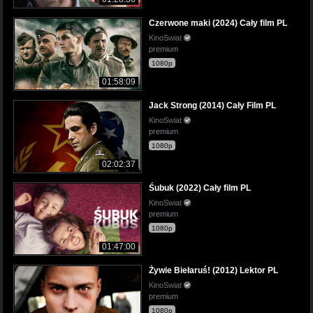
Czerwone maki (2024) Cały film PL
KinoSwiat
premium
1080p
01:58:09
Jack Strong (2014) Cały Film PL
KinoSwiat
premium
1080p
02:02:37
Śubuk (2022) Cały film PL
KinoSwiat
premium
1080p
01:47:00
Żywie Biełaruś! (2012) Lektor PL
KinoSwiat
premium
1080p