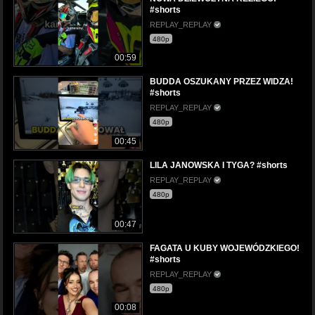
#shorts
REPLAY_REPLAY
480p
00:59
BUDDA OSZUKANY PRZEZ WIDZA!
#shorts
REPLAY_REPLAY
480p
00:45
LILA JANOWSKA I TYGA? #shorts
REPLAY_REPLAY
480p
00:47
FAGATA U KUBY WOJEWÓDZKIEGO!
#shorts
REPLAY_REPLAY
480p
00:08