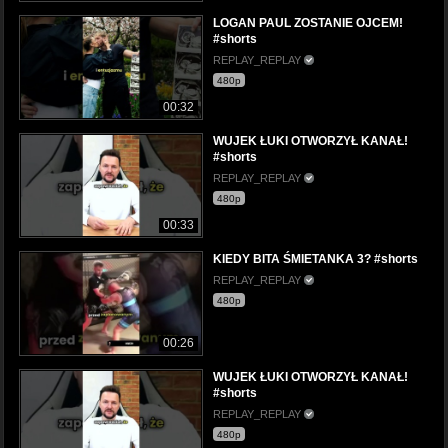
LOGAN PAUL ZOSTANIE OJCEM!
#shorts
REPLAY_REPLAY
480p
00:32
WUJEK ŁUKI OTWORZYŁ KANAŁ!
#shorts
REPLAY_REPLAY
480p
00:33
KIEDY BITA ŚMIETANKA 3? #shorts
REPLAY_REPLAY
480p
00:26
WUJEK ŁUKI OTWORZYŁ KANAŁ!
#shorts
REPLAY_REPLAY
480p