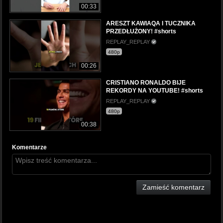
00:33
ARESZT KAWIAQA I TUCZNIKA
PRZEDŁUŻONY! #shorts
REPLAY_REPLAY
480p
00:26
CRISTIANO RONALDO BIJE
REKORDY NA YOUTUBE! #shorts
REPLAY_REPLAY
480p
00:38
Komentarze
Zamieść komentarz