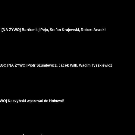
 ŻYWO] Bartłomiej Pejo, Stefan Krajewski, Robert Anacki
[NA ŻYWO] Piotr Szumlewicz, Jacek Wilk, Wadim Tyszkiewicz
] Kaczyński wparował do Hołowni!