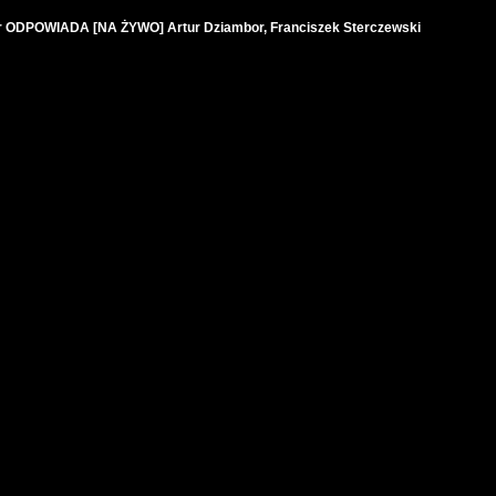
r ODPOWIADA [NA ŻYWO] Artur Dziambor, Franciszek Sterczewski