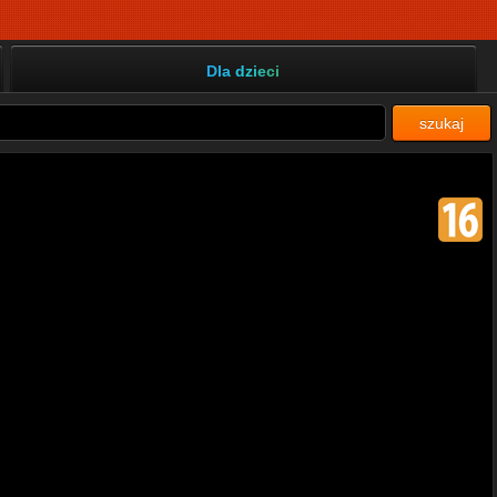
Dla dzieci
szukaj