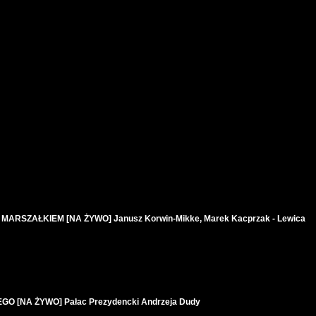
RSZAŁKIEM [NA ŻYWO] Janusz Korwin-Mikke, Marek Kacprzak - Lewica
 [NA ŻYWO] Pałac Prezydencki Andrzeja Dudy