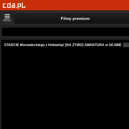
Filmy premium
MENU
STARCIE Morawieckiego z Hołownią! [NA ŻYWO] AWANTURA w SEJMIE
11: