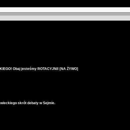
IEGO! Obaj jesteśmy ROTACYJNI! [NA ŻYWO]
wieckiego skrót debaty w Sejmie.