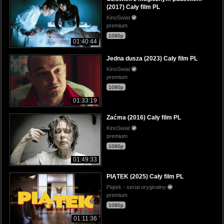
(2017) Cały film PL
KinoSwiat
premium
1080p
01:40:44
Jedna dusza (2023) Cały film PL
KinoSwiat
premium
1080p
01:33:19
Zaćma (2016) Cały film PL
KinoSwiat
premium
1080p
01:49:33
PIĄTEK (2025) Cały film PL
Piątek - serial oryginalny
premium
1080p
01:11:36