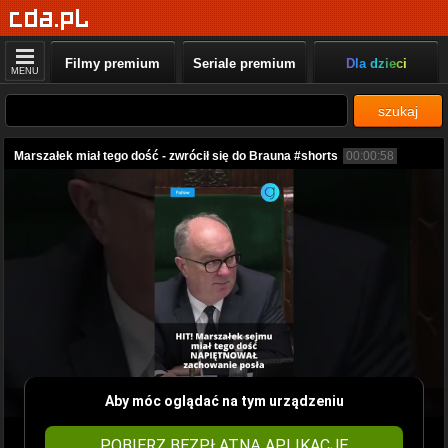
Filmy premium
Seriale premium
Dla dzieci
MENU
szukaj
Marszałek miał tego dość - zwrócił się do Brauna #shorts
00:00:58
Aby móc oglądać na tym urządzeniu
POBIERZ BEZPŁATNĄ APLIKACJĘ