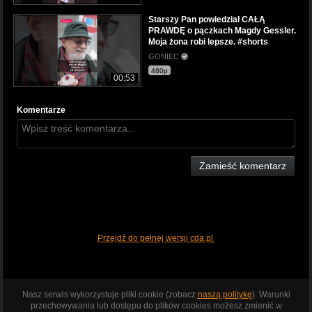
Starszy Pan powiedział CAŁĄ
PRAWDĘ o pączkach Magdy Gessler.
Moja żona robi lepsze. #shorts
GONIEC
480p
00:53
Komentarze
Zamieść komentarz
Przejdź do pełnej wersji cda.pl
Nasz serwis wykorzystuje pliki cookie (zobacz
naszą politykę
). Warunki
przechowywania lub dostępu do plików cookies możesz zmienić w