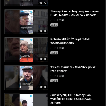
00:55
Starszy Pan zachwycony Andrzejem
Dudą: NAJWSPANIALSZY #shorts
GONIEC
480p
00:38
Kobieta MIAŻDŻY rząd: SAMI
WARIACI #shorts
GONIEC
480p
00:28
93 letni staruszek MIAŻDŻY polski
rząd #shorts
GONIEC
480p
00:58
(subskrybuj) HIT! Starszy Pan
wyjaśnił co sądzi o CELIBACIE
#shorts