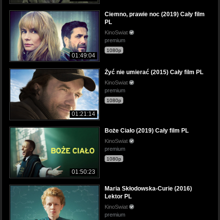
Ciemno, prawie noc (2019) Cały film
PL
KinoSwiat
premium
1080p
01:49:04
Żyć nie umierać (2015) Cały film PL
KinoSwiat
premium
1080p
01:21:14
Boże Ciało (2019) Cały film PL
KinoSwiat
premium
1080p
01:50:23
Maria Skłodowska-Curie (2016)
Lektor PL
KinoSwiat
premium