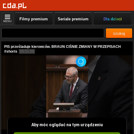
Filmy premium
Seriale premium
Dla dzieci
MENU
szukaj
PIS prześladuje kierowców. BRAUN CIŚNIE ZMIANY W PRZEPISACH
#shorts
00:01:09
Aby móc oglądać na tym urządzeniu