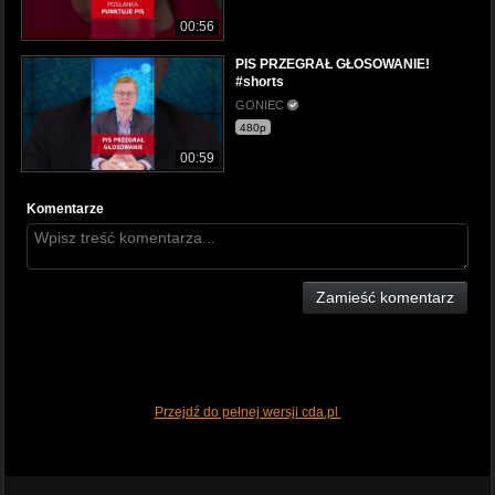
00:56
PIS PRZEGRAŁ GŁOSOWANIE!
#shorts
GONIEC
480p
00:59
Komentarze
Zamieść komentarz
Przejdź do pełnej wersji cda.pl