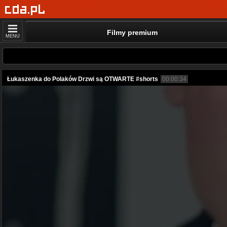
Filmy premium
MENU
Łukaszenka do Polaków Drzwi są OTWARTE #shorts
00:00:34