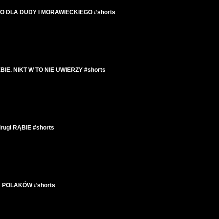
 TO DLA DUDY I MORAWIECKIEGO #shorts
E. NIKT W TO NIE UWIERZY #shorts
rugi RĄBIE #shorts
 POLAKÓW #shorts