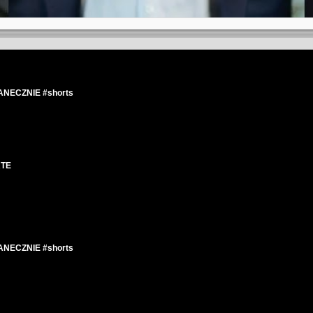
TANECZNIE #shorts
RTE
TANECZNIE #shorts