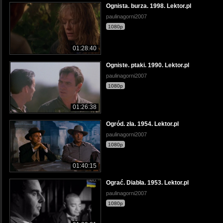
Ognista. burza. 1998. Lektor.pl
paulinagorni2007
1080p
01:28:40
Ogniste. ptaki. 1990. Lektor.pl
paulinagorni2007
1080p
01:26:38
Ogród. zła. 1954. Lektor.pl
paulinagorni2007
1080p
01:40:15
Ograć. Diabła. 1953. Lektor.pl
paulinagorni2007
1080p