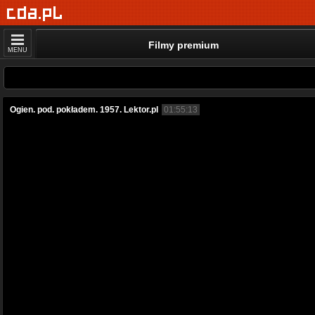
Filmy premium
MENU
Ogien. pod. pokładem. 1957. Lektor.pl
01:55:13