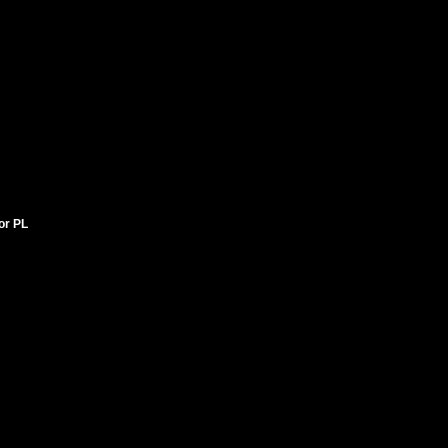
tor PL