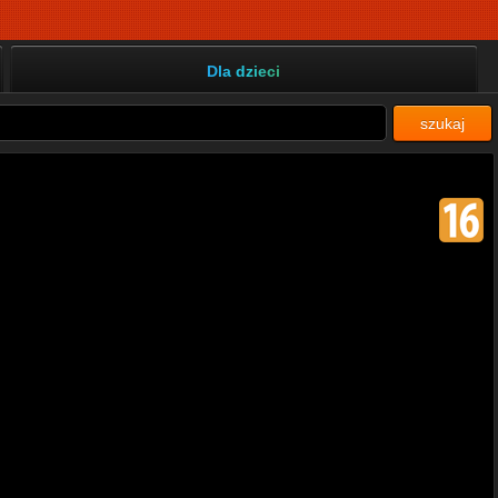
Dla dzieci
szukaj