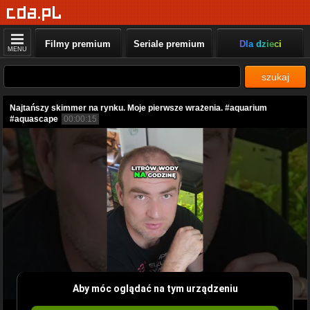
Filmy premium
Seriale premium
Dla dzieci
MENU
szukaj
Najtańszy skimmer na rynku. Moje pierwsze wrażenia. #aquarium
#aquascape
00:00:15
Aby móc oglądać na tym urządzeniu