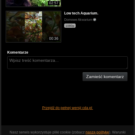
02:57
Low tech Aquarium.
Domowe Akwarium
1080p
00:36
Komentarze
Zamieść komentarz
Przejdź do pełnej wersji cda.pl
Nasz serwis wykorzystuje pliki cookie (zobacz
naszą politykę
). Warunki