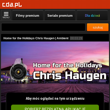
Filmy premium
Seriale premium
Dla dzieci
MENU
szukaj
Home for the Holidays Chris Haugen | Ambient
00:03:29
Aby móc oglądać na tym urządzeniu
POBIERZ BEZPŁATNĄ APLIKACJĘ