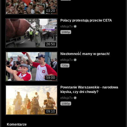
03:20
Polacy protestują przeciw CETA
eMisjaTv
1080p
26:50
Niezłomność mamy w genach!
eMisjaTv
720p
59:00
Powstanie Warszawskie - narodowa
klęska, czy dni chwały?
eMisjaTv
1080p
09:10
Komentarze