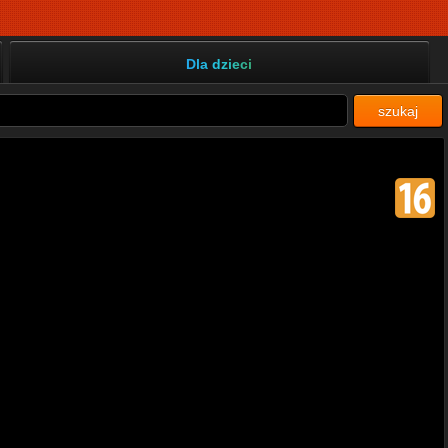
Dla dzieci
szukaj