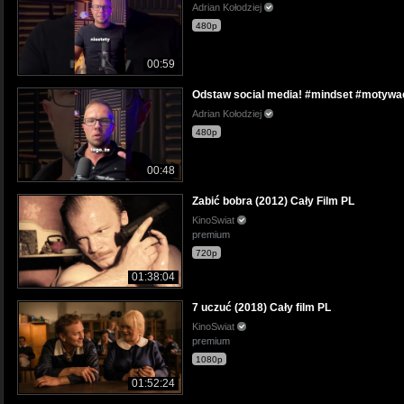
Adrian Kołodziej
480p
00:59
Odstaw social media! #mindset #motywa
Adrian Kołodziej
480p
00:48
Zabić bobra (2012) Cały Film PL
KinoSwiat
premium
720p
01:38:04
7 uczuć (2018) Cały film PL
KinoSwiat
premium
1080p
01:52:24