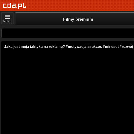
Filmy premium
MENU
Jaka jest moja taktyka na reklamę? #motywacja #sukces #mindset #rozwój