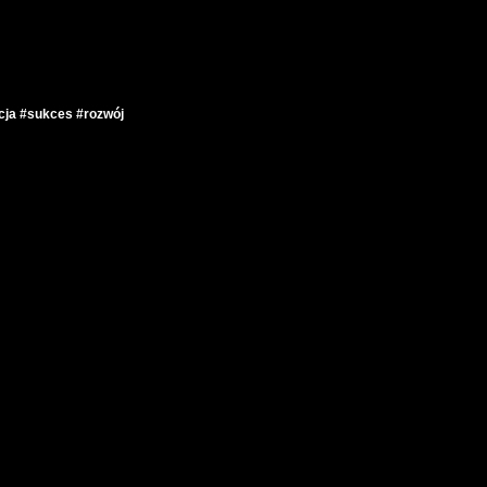
cja #sukces #rozwój