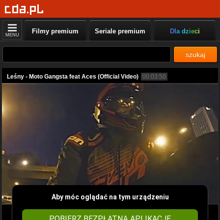
Filmy premium
Seriale premium
Dla dzieci
MENU
szukaj
Leśny - Moto Gangsta feat Aces (Official Video)
00:03:50
Aby móc oglądać na tym urządzeniu
POBIERZ BEZPŁATNĄ APLIKACJĘ