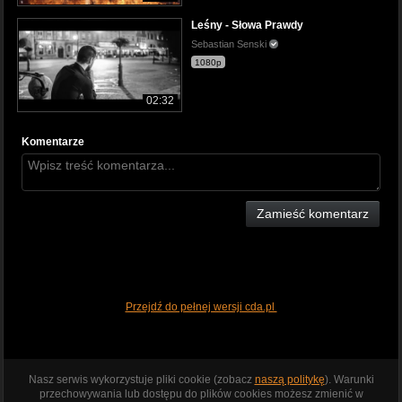
Leśny - Słowa Prawdy
Sebastian Senski
1080p
02:32
Komentarze
Zamieść komentarz
Przejdź do pełnej wersji cda.pl
Nasz serwis wykorzystuje pliki cookie (zobacz
naszą politykę
). Warunki
przechowywania lub dostępu do plików cookies możesz zmienić w