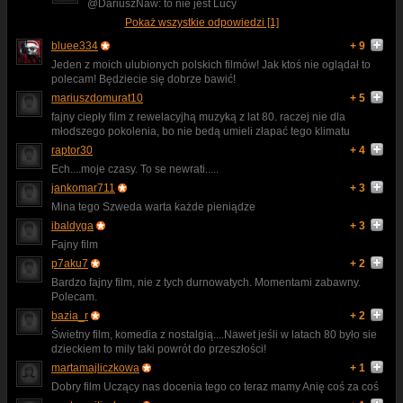
@DariuszNaw: to nie jest Lucy
Pokaż wszystkie odpowiedzi [1]
bluee334
+ 9
Jeden z moich ulubionych polskich filmów! Jak ktoś nie oglądał to
polecam! Będziecie się dobrze bawić!
mariuszdomurat10
+ 5
fajny ciepły film z rewelacyjhą muzyką z lat 80. raczej nie dla
młodszego pokolenia, bo nie bedą umieli złapać tego klimatu
raptor30
+ 4
Ech....moje czasy. To se newrati.....
jankomar711
+ 3
Mina tego Szweda warta każde pieniądze
ibaldyga
+ 3
Fajny film
p7aku7
+ 2
Bardzo fajny film, nie z tych durnowatych. Momentami zabawny.
Polecam.
bazia_r
+ 2
Świetny film, komedia z nostalgią....Nawet jeśli w latach 80 było sie
dzieckiem to mily taki powrót do przeszłości!
martamajliczkowa
+ 1
Dobry film Uczący nas docenia tego co teraz mamy Anię coś za coś