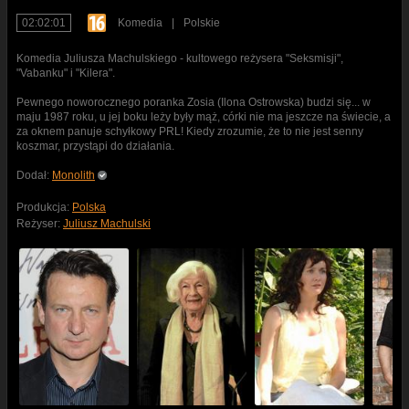
02:02:01
Komedia
|
Polskie
Komedia Juliusza Machulskiego - kultowego reżysera "Seksmisji",
"Vabanku" i "Kilera".
Pewnego noworocznego poranka Zosia (Ilona Ostrowska) budzi się... w
maju 1987 roku, u jej boku leży były mąż, córki nie ma jeszcze na świecie, a
za oknem panuje schyłkowy PRL! Kiedy zrozumie, że to nie jest senny
koszmar, przystąpi do działania.
Dodał:
Monolith
Produkcja:
Polska
Reżyser:
Juliusz Machulski