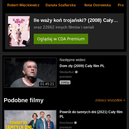
Robert Więckiewicz
Danuta Szaflarska
Ilona Ostrowska
Przem
Ile waży koń trojański? (2008) Cały
film PL
oraz 22662 innych filmów i seriali
Oglądaj w CDA Premium
Następne wideo:
Dom zły (2009) Cały film PL
Media4fun
premium
1080p
01:45:21
Podobne filmy
zobacz wszystkie »
Powrót do tamtych dni (2021) Cały film
PL
KinoSwiat
premium