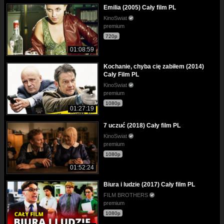
Emilia (2005) Cały film PL
KinoSwiat
premium
720p
01:08:59
Kochanie, chyba cię zabiłem (2014)
Cały Film PL
KinoSwiat
premium
1080p
01:27:19
7 uczuć (2018) Cały film PL
KinoSwiat
premium
1080p
01:52:24
Biura i ludzie (2017) Cały film PL
FILM BROTHERS
premium
1080p