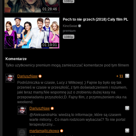
1080p
01:28:46
Pech to nie grzech (2018) Cały film PL
KinoSwiat
premium
1080p
01:19:01
Komentarze
Tylko użytkownicy premium mogą zamieszczać komentarze pod tym filmem
DariuszNaw
+ 11
Podróżniczka w czasie, Lucy z Wilkowyj ;) Fajnie by było się tak
przenieś w czasie w przeszłość, z tym doświadczeniem i rozumem,
jaki teraz mamy.Nie wspomnę już o zrobieniu dużej kasy na
przepowiadaniu przyszłości;D. Fajny film, z przymrużeniem oka na
weekend.
DariuszNaw
@AleksandraHa: wiedzą to informacje, które są czasem
warte miliony... Co mam rodzicom wybaczać? To nie portal
terapeutyczny...
martamajliczkowa