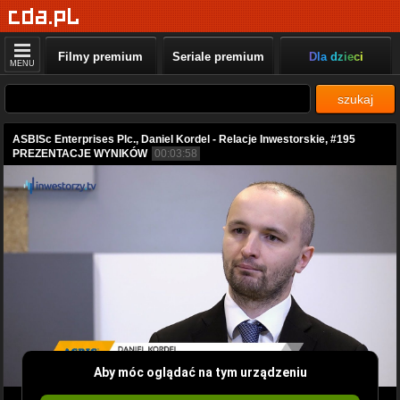
Filmy premium
Seriale premium
Dla dzieci
MENU
szukaj
ASBISc Enterprises Plc., Daniel Kordel - Relacje Inwestorskie, #195
PREZENTACJE WYNIKÓW
00:03:58
Aby móc oglądać na tym urządzeniu