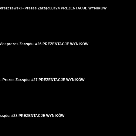
 Smorszczewski - Prezes Zarządu, #24 PREZENTACJE WYNIKÓW
 - Wiceprezes Zarządu, #26 PREZENTACJE WYNIKÓW
cki - Prezes Zarządu, #27 PREZENTACJE WYNIKÓW
s Zarządu, #28 PREZENTACJE WYNIKÓW