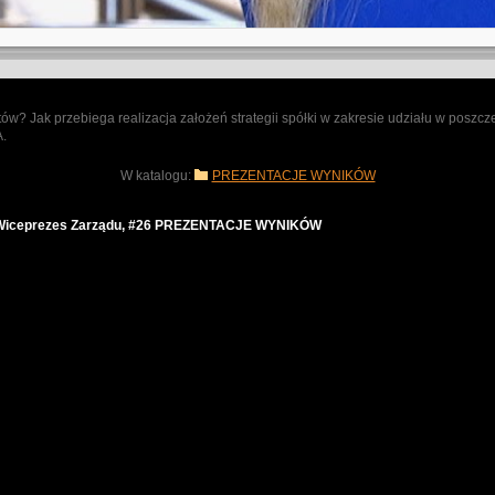
ów? Jak przebiega realizacja założeń strategii spółki w zakresie udziału w posz
A.
W katalogu:
PREZENTACJE WYNIKÓW
 - Wiceprezes Zarządu, #26 PREZENTACJE WYNIKÓW