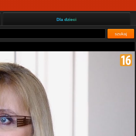
Dla dzieci
szukaj