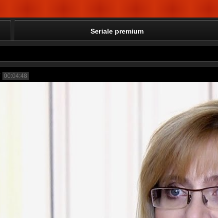
Seriale premium
00:04:48