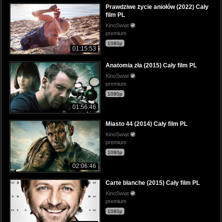
Prawdziwe życie aniołów (2022) Cały
film PL
KinoSwiat
premium
1080p
01:15:53
Anatomia zła (2015) Cały film PL
KinoSwiat
premium
1080p
01:56:46
Miasto 44 (2014) Cały film PL
KinoSwiat
premium
1080p
02:06:46
Carte blanche (2015) Cały film PL
KinoSwiat
premium
1080p