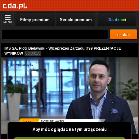
Filmy premium
Seriale premium
Dla dzieci
MENU
szukaj
IMS SA, Piotr Bielawski - Wiceprezes Zarządu, #99 PREZENTACJE
WYNIKÓW
00:03:15
Aby móc oglądać na tym urządzeniu