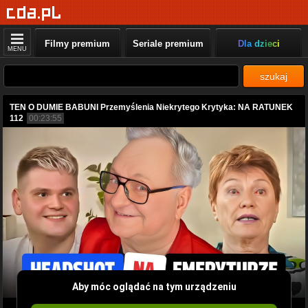
Filmy premium
Seriale premium
Dla dzieci
MENU
szukaj
TEN O DUMIE BABUNI Przemyślenia Niekrytego Krytyka: NA RATUNEK
112
00:23:55
Aby móc oglądać na tym urządzeniu