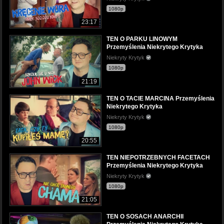
1080p
23:17
TEN O PARKU LINOWYM
Przemyślenia Niekrytego Krytyka
Niekryty Krytyk
1080p
21:19
TEN O TACIE MARCINA Przemyślenia
Niekrytego Krytyka
Niekryty Krytyk
1080p
20:55
TEN NIEPOTRZEBNYCH FACETACH
Przemyślenia Niekrytego Krytyka
Niekryty Krytyk
1080p
21:05
TEN O SOSACH ANARCHII