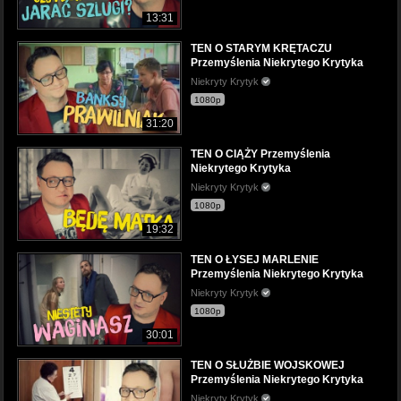
13:31
TEN O STARYM KRĘTACZU
Przemyślenia Niekrytego Krytyka
Niekryty Krytyk
1080p
31:20
TEN O CIĄŻY Przemyślenia
Niekrytego Krytyka
Niekryty Krytyk
1080p
19:32
TEN O ŁYSEJ MARLENIE
Przemyślenia Niekrytego Krytyka
Niekryty Krytyk
1080p
30:01
TEN O SŁUŻBIE WOJSKOWEJ
Przemyślenia Niekrytego Krytyka
Niekryty Krytyk