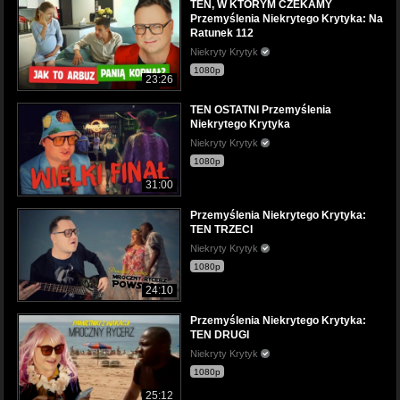
TEN, W KTÓRYM CZEKAMY
Przemyślenia Niekrytego Krytyka: Na
Ratunek 112
Niekryty Krytyk
1080p
23:26
TEN OSTATNI Przemyślenia
Niekrytego Krytyka
Niekryty Krytyk
1080p
31:00
Przemyślenia Niekrytego Krytyka:
TEN TRZECI
Niekryty Krytyk
1080p
24:10
Przemyślenia Niekrytego Krytyka:
TEN DRUGI
Niekryty Krytyk
1080p
25:12