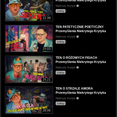
Przemyślenia Niekrytego Krytyka
Niekryty Krytyk
1080p
22:39
TEN PATETYCZNIE POETYCZNY
Przemyślenia Niekrytego Krytyka
Niekryty Krytyk
1080p
25:03
TEN O RÓŻOWYCH FIGACH
Przemyślenia Niekrytego Krytyka
Niekryty Krytyk
1080p
25:21
TEN O STRZALE AMORA
Przemyślenia Niekrytego Krytyka
Niekryty Krytyk
1080p
28:06