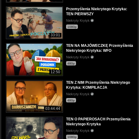
Przemyślenia Niekrytego Krytyka:
TEN PIERWSZY
Niekryty Krytyk
1080p
33:01
TEN NA MAJÓWECZKĘ Przemyślenia
Niekrytego Krytyka: WFO
Niekryty Krytyk
480p
12:50
TEN Z NIM Przemyślenia Niekrytego
Krytyka: KOMPILACJA
Niekryty Krytyk
480p
03:44:44
TEN O PAPIEROSACH Przemyślenia
Niekrytego Krytyka
Niekryty Krytyk
1080p