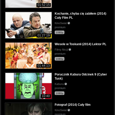
01:52:15
Kochanie, chyba cię zabiłem (2014)
Cały Film PL
KinoSwiat
premium
1080p
01:27:19
Wesele w Toskanii (2014) Lektor PL
Filmy Akcji
premium
1080p
01:44:13
Porucznik Kabura Odcinek 9 (Cyber
Tusk)
Kabura
premium
1080p
10:40
Fotograf (2014) Cały film
KinoSwiat
premium