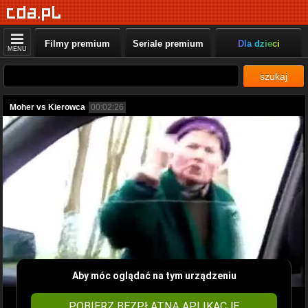
Filmy premium
Seriale premium
Dla dzieci
MENU
szukaj
Moher vs Kierowca
00:02:26
Aby móc oglądać na tym urządzeniu
POBIERZ BEZPŁATNĄ APLIKACJĘ