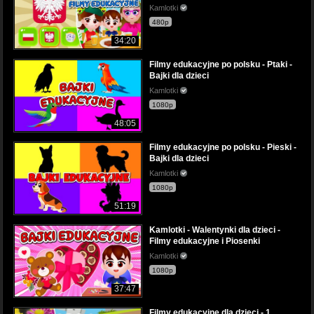
Kamlotki
480p
34:20
Filmy edukacyjne po polsku - Ptaki -
Bajki dla dzieci
Kamlotki
1080p
48:05
Filmy edukacyjne po polsku - Pieski -
Bajki dla dzieci
Kamlotki
1080p
51:19
Kamlotki - Walentynki dla dzieci -
Filmy edukacyjne i Piosenki
Kamlotki
1080p
37:47
Filmy edukacyjne dla dzieci - 1