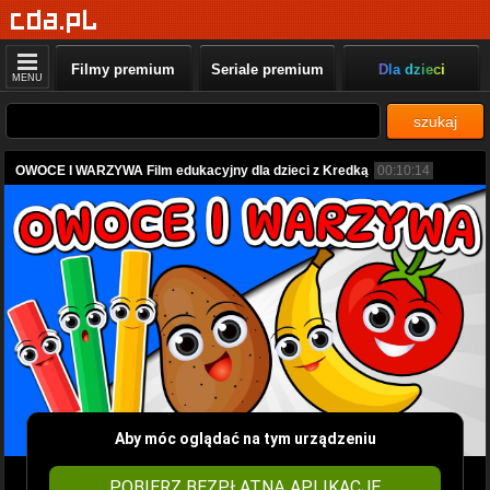
Filmy premium
Seriale premium
Dla dzieci
MENU
szukaj
OWOCE I WARZYWA Film edukacyjny dla dzieci z Kredką
00:10:14
Aby móc oglądać na tym urządzeniu
POBIERZ BEZPŁATNĄ APLIKACJĘ