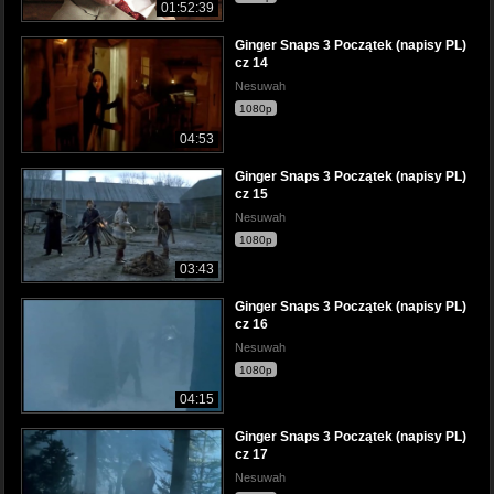
01:52:39
Ginger Snaps 3 Początek (napisy PL)
cz 14
Nesuwah
1080p
04:53
Ginger Snaps 3 Początek (napisy PL)
cz 15
Nesuwah
1080p
03:43
Ginger Snaps 3 Początek (napisy PL)
cz 16
Nesuwah
1080p
04:15
Ginger Snaps 3 Początek (napisy PL)
cz 17
Nesuwah