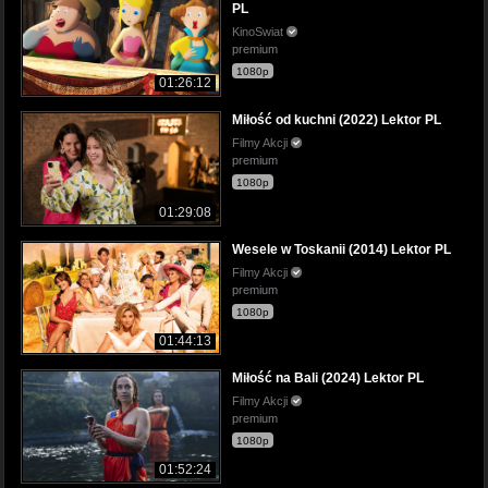
PL
KinoSwiat
premium
1080p
01:26:12
Miłość od kuchni (2022) Lektor PL
Filmy Akcji
premium
1080p
01:29:08
Wesele w Toskanii (2014) Lektor PL
Filmy Akcji
premium
1080p
01:44:13
Miłość na Bali (2024) Lektor PL
Filmy Akcji
premium
1080p
01:52:24