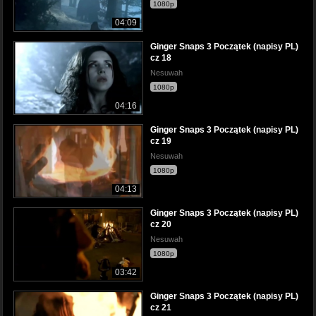
1080p
04:09
Ginger Snaps 3 Początek (napisy PL)
cz 18
Nesuwah
1080p
04:16
Ginger Snaps 3 Początek (napisy PL)
cz 19
Nesuwah
1080p
04:13
Ginger Snaps 3 Początek (napisy PL)
cz 20
Nesuwah
1080p
03:42
Ginger Snaps 3 Początek (napisy PL)
cz 21