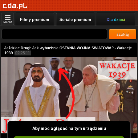
Filmy premium
Seriale premium
Dla dzieci
MENU
szukaj
Jeździec Drugi: Jak wybuchnie OSTANIA WOJNA ŚWIATOWA? - Wakacje
1939
02:25:11
Aby móc oglądać na tym urządzeniu