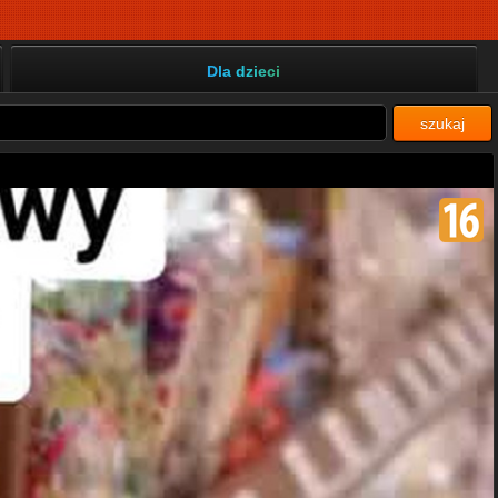
Dla dzieci
szukaj