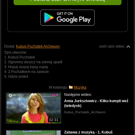
Dodał:
Kubuś Puchatek Archiwum
zwiń opis video
Spis utworów:
1. Kubuś Puchatek
2. Ogromny deszcz na ziemię spadł
3. Hupaj siupaj łupaj cupaj
4. Z Puchatkiem na zawsze
5. Gdzie jesteś
W katalogu:
Muzyka
Następne wideo:
Anna Jurksztowicz - Kilku kumpli weź
(teledysk)
Kubus_Puchatek_Archiwum
02:31
Zabawa z muzyką - 1. Kubuś