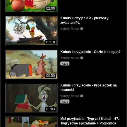
02:00
Kubuś i Przyjaciele - pierwszy
zwiastun PL
trailery-filmow
01:18
Kubuś i przyjaciele - Gdzie jest ogon?
trailery-filmow
720p
00:50
Kubuś i przyjaciele - Prosiaczek na
ratunek!
trailery-filmow
720p
01:03
Moi przyjaciele - Tygrys i Kubuś - 47.
Tygrysowe sprzątanie + Pogromca