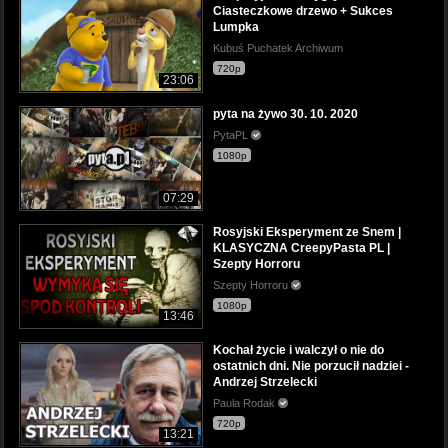
Ciasteczkowe drzewo + Sukces
Lumpka
Kubuś Puchatek Archiwum
720p
23:06
pyta na żywo 30. 10. 2020
PytaPL
1080p
07:29
Rosyjski Eksperyment ze Snem |
KLASYCZNA CreepyPasta PL |
Szepty Horroru
Szepty Horroru
1080p
13:46
Kochał życie i walczył o nie do
ostatnich dni. Nie porzucił nadziei -
Andrzej Strzelecki
Paula Rodak
720p
13:21