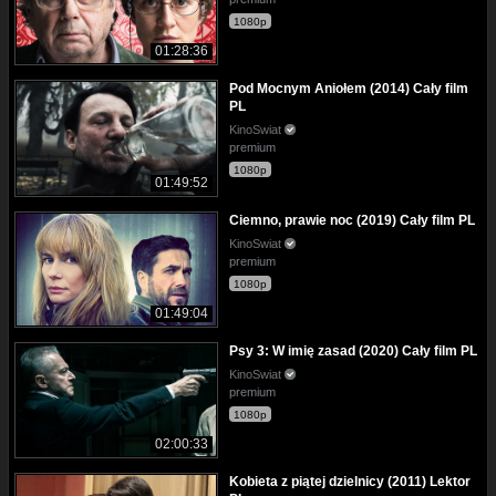
1080p
01:28:36
Pod Mocnym Aniołem (2014) Cały film
PL
KinoSwiat
premium
1080p
01:49:52
Ciemno, prawie noc (2019) Cały film PL
KinoSwiat
premium
1080p
01:49:04
Psy 3: W imię zasad (2020) Cały film PL
KinoSwiat
premium
1080p
02:00:33
Kobieta z piątej dzielnicy (2011) Lektor