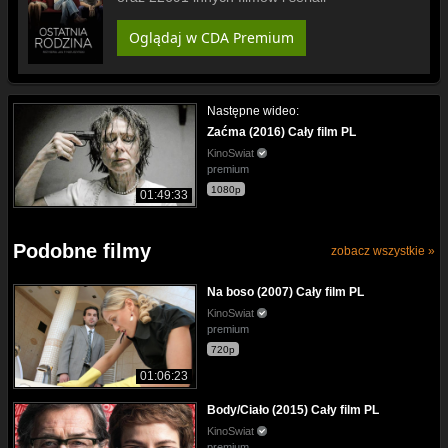
Oglądaj w CDA Premium
Następne wideo:
Zaćma (2016) Cały film PL
KinoSwiat
premium
1080p
01:49:33
Podobne filmy
zobacz wszystkie »
Na boso (2007) Cały film PL
KinoSwiat
premium
720p
01:06:23
Body/Ciało (2015) Cały film PL
KinoSwiat
premium