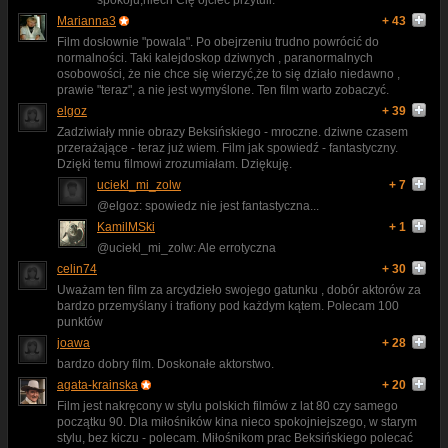
Marianna3
+ 43
Film dosłownie "powala". Po obejrzeniu trudno powrócić do
normalności. Taki kalejdoskop dziwnych , paranormalnych
osobowości, że nie chce się wierzyć,że to się działo niedawno ,
prawie "teraz", a nie jest wymyślone. Ten film warto zobaczyć.
elgoz
+ 39
Zadziwiały mnie obrazy Beksińskiego - mroczne. dziwne czasem
przerażające - teraz już wiem. Film jak spowiedź - fantastyczny.
Dzięki temu filmowi zrozumiałam. Dziękuję.
uciekl_mi_zolw
+ 7
@elgoz: spowiedz nie jest fantastyczna...
KamilMSki
+ 1
@uciekl_mi_zolw: Ale errotyczna
celin74
+ 30
Uważam ten film za arcydzieło swojego gatunku , dobór aktorów za
bardzo przemyślany i trafiony pod każdym kątem. Polecam 100
punktów
joawa
+ 28
bardzo dobry film. Doskonałe aktorstwo.
agata-krainska
+ 20
Film jest nakręcony w stylu polskich filmów z lat 80 czy samego
początku 90. Dla miłośników kina nieco spokojniejszego, w starym
stylu, bez kiczu - polecam. Miłośnikom prac Beksińskiego polecać