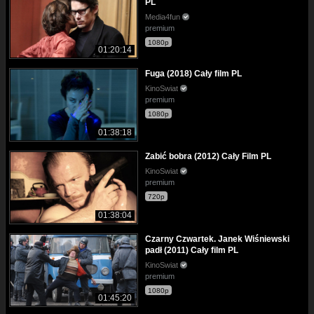
PL
Media4fun
premium
1080p
01:20:14
Fuga (2018) Cały film PL
KinoSwiat
premium
1080p
01:38:18
Zabić bobra (2012) Cały Film PL
KinoSwiat
premium
720p
01:38:04
Czarny Czwartek. Janek Wiśniewski
padł (2011) Cały film PL
KinoSwiat
premium
1080p
01:45:20