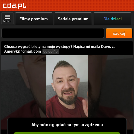
Filmy premium
Seriale premium
Dla dzieci
MENU
szukaj
Chcesz wygrać bilety na moje wystepy? Napisz mi maila Dave. z.
Ameryki@gmail. com
00:00:45
Aby móc oglądać na tym urządzeniu