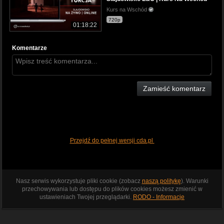
Kurs na Wschód
720p
01:18:22
Komentarze
Zamieść komentarz
Przejdź do pełnej wersji cda.pl
Nasz serwis wykorzystuje pliki cookie (zobacz
naszą politykę
). Warunki
przechowywania lub dostępu do plików cookies możesz zmienić w
ustawieniach Twojej przeglądarki.
RODO - Informacje