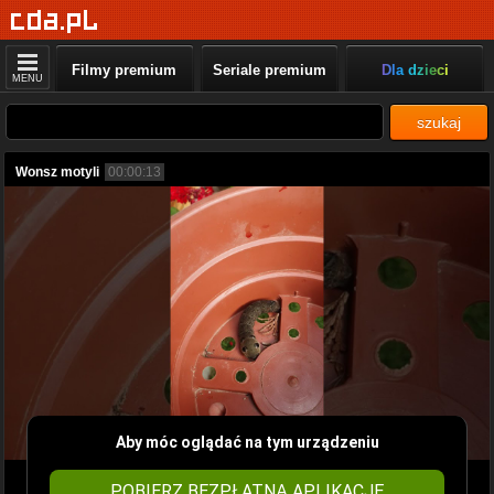
Filmy premium
Seriale premium
Dla dzieci
MENU
szukaj
Wonsz motyli
00:00:13
Aby móc oglądać na tym urządzeniu
POBIERZ BEZPŁATNĄ APLIKACJĘ