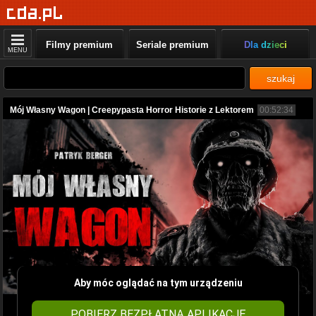
Filmy premium
Seriale premium
Dla dzieci
MENU
szukaj
Mój Własny Wagon | Creepypasta Horror Historie z Lektorem
00:52:34
Aby móc oglądać na tym urządzeniu
POBIERZ BEZPŁATNĄ APLIKACJĘ