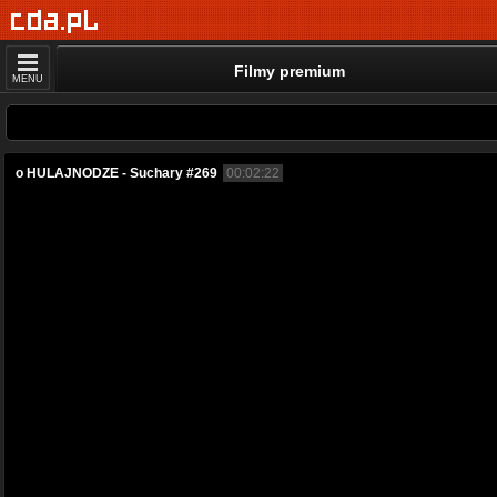
Filmy premium
MENU
o HULAJNODZE - Suchary #269
00:02:22