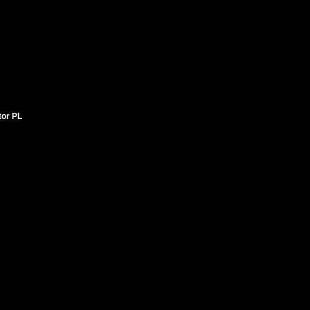
tor PL