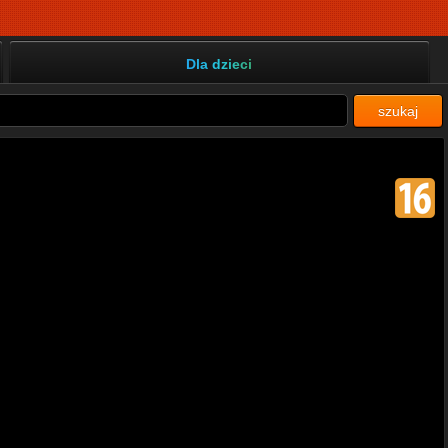
Dla dzieci
szukaj