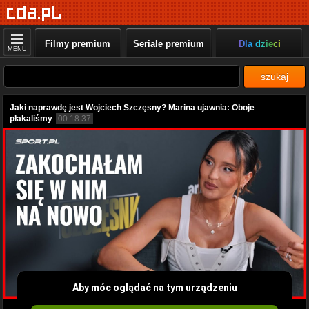
Filmy premium
Seriale premium
Dla dzieci
MENU
szukaj
Jaki naprawdę jest Wojciech Szczęsny? Marina ujawnia: Oboje
płakaliśmy
00:18:37
Aby móc oglądać na tym urządzeniu