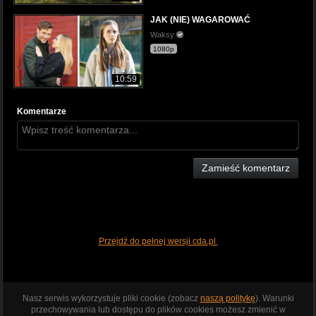
JAK (NIE) WAGAROWAĆ
Waksy
1080p
10:59
Komentarze
Zamieść komentarz
Przejdź do pełnej wersji cda.pl
Nasz serwis wykorzystuje pliki cookie (zobacz
naszą politykę
). Warunki
przechowywania lub dostępu do plików cookies możesz zmienić w