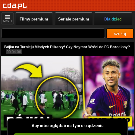
Filmy premium
Seriale premium
Dla dzieci
MENU
szukaj
Bójka na Turnieju Młodych Piłkarzy! Czy Neymar Wróci do FC Barcelony?
00:04:06
Aby móc oglądać na tym urządzeniu