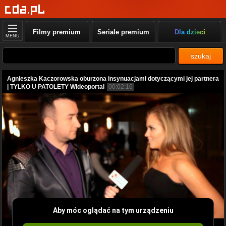
Filmy premium
Seriale premium
Dla dzieci
MENU
szukaj
Agnieszka Kaczorowska oburzona insynuacjami dotyczącymi jej partnera
| TYLKO U PATOLETY Wideoportal
00:02:16
Aby móc oglądać na tym urządzeniu