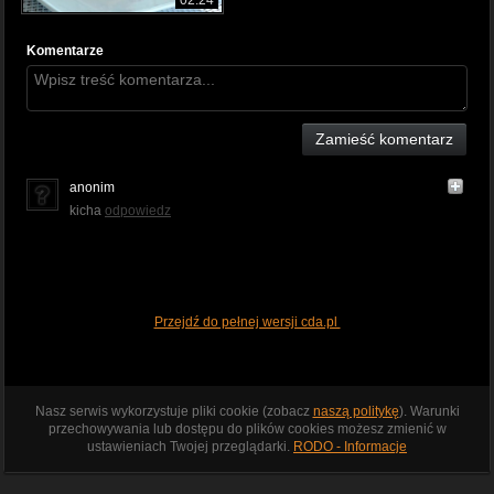
Komentarze
Zamieść komentarz
anonim
kicha
odpowiedz
Przejdź do pełnej wersji cda.pl
Nasz serwis wykorzystuje pliki cookie (zobacz
naszą politykę
). Warunki
przechowywania lub dostępu do plików cookies możesz zmienić w
ustawieniach Twojej przeglądarki.
RODO - Informacje