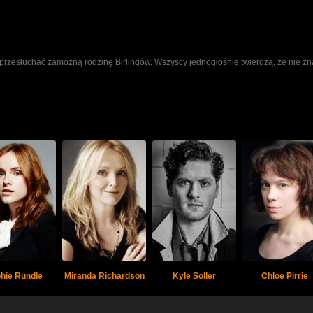
przesłuchać zamożną rodzinę Birlingów. Wszyscy jednogłośnie twierdzą, że nie zn
hie Rundle
Miranda Richardson
Kyle Soller
Chloe Pirrie