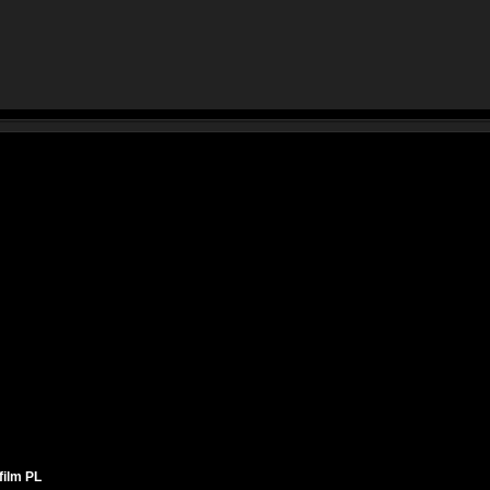
film PL