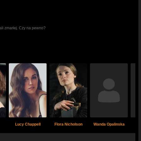
ali zmarłej. Czy na pewno?
Lucy Chappell
Flora Nicholson
Wanda Opalinska