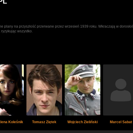
 PL
tne plany na przyszłość przerwane przez wrzesień 1939 roku. Wkraczają w dorosło
 ryzykując wszystko.
lena Koleśnik
Tomasz Ziętek
Wojciech Zieliński
Marcel Sabat