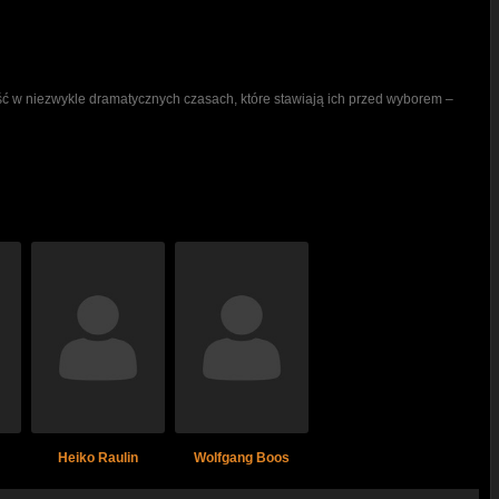
ść w niezwykle dramatycznych czasach, które stawiają ich przed wyborem –
Heiko Raulin
Wolfgang Boos