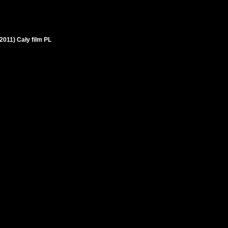
2011) Cały film PL