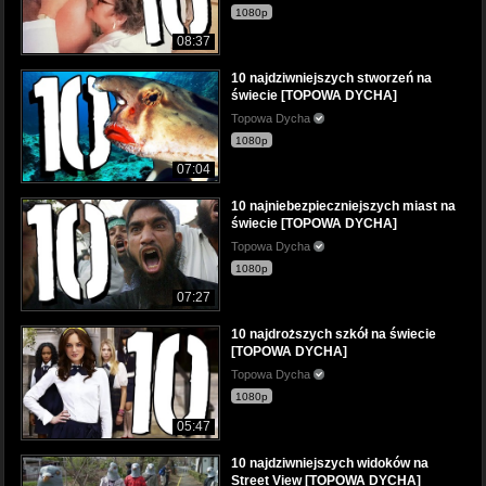
1080p
08:37
10 najdziwniejszych stworzeń na
świecie [TOPOWA DYCHA]
Topowa Dycha
1080p
07:04
10 najniebezpieczniejszych miast na
świecie [TOPOWA DYCHA]
Topowa Dycha
1080p
07:27
10 najdroższych szkół na świecie
[TOPOWA DYCHA]
Topowa Dycha
1080p
05:47
10 najdziwniejszych widoków na
Street View [TOPOWA DYCHA]