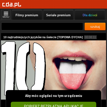
Filmy premium
Seriale premium
Dla dzieci
MENU
szukaj
10 najtrudniejszych języków na świecie [TOPOWA DYCHA]
00:06:11
Aby móc oglądać na tym urządzeniu
POBIERZ BEZPŁATNĄ APLIKACJĘ