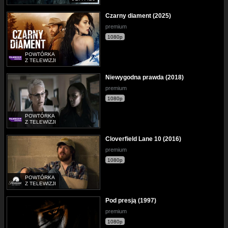
Czarny diament (2025)
premium
1080p
POWTÓRKA
Z TELEWIZJI
Niewygodna prawda (2018)
premium
1080p
POWTÓRKA
Z TELEWIZJI
Cloverfield Lane 10 (2016)
premium
1080p
POWTÓRKA
Z TELEWIZJI
Pod presją (1997)
premium
1080p