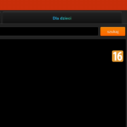
Dla dzieci
szukaj