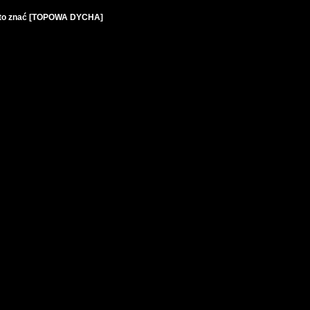
arto znać [TOPOWA DYCHA]