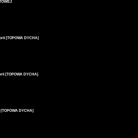
IATOWEJ
storii [TOPOWA DYCHA]
storii [TOPOWA DYCHA]
W [TOPOWA DYCHA]