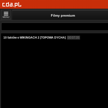
Filmy premium
MENU
10 faktów o WIKINGACH 2 [TOPOWA DYCHA]
00:07:35